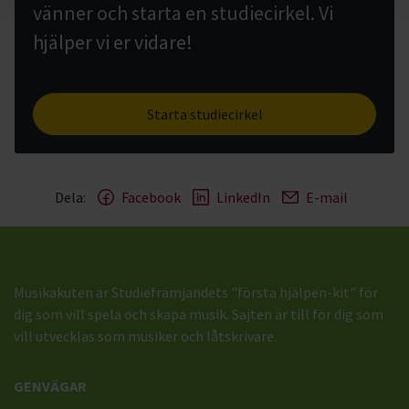
vänner och starta en studiecirkel. Vi
hjälper vi er vidare!
Starta studiecirkel
Dela:
Facebook
LinkedIn
E-mail
Musikakuten är Studiefrämjandets "första hjälpen-kit" för
dig som vill spela och skapa musik. Sajten är till för dig som
vill utvecklas som musiker och låtskrivare.
GENVÄGAR