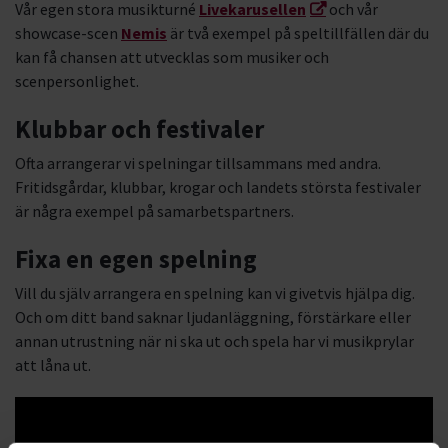
Vår egen stora musikturné
Livekarusellen
och vår
showcase-scen
Nemis
är två exempel på speltillfällen där du
kan få chansen att utvecklas som musiker och
scenpersonlighet.
Klubbar och festivaler
Ofta arrangerar vi spelningar tillsammans med andra.
Fritidsgårdar, klubbar, krogar och landets största festivaler
är några exempel på samarbetspartners.
Fixa en egen spelning
Vill du själv arrangera en spelning kan vi givetvis hjälpa dig.
Och om ditt band saknar ljudanläggning, förstärkare eller
annan utrustning när ni ska ut och spela har vi musikprylar
att låna ut.