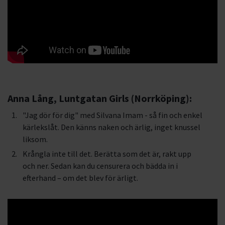
Anna Lång, Luntgatan Girls (Norrköping):
"Jag dör för dig" med Silvana Imam - så fin och enkel
kärlekslåt. Den känns naken och ärlig, inget knussel
liksom.
Krångla inte till det. Berätta som det är, rakt upp
och ner. Sedan kan du censurera och bädda in i
efterhand – om det blev för ärligt.