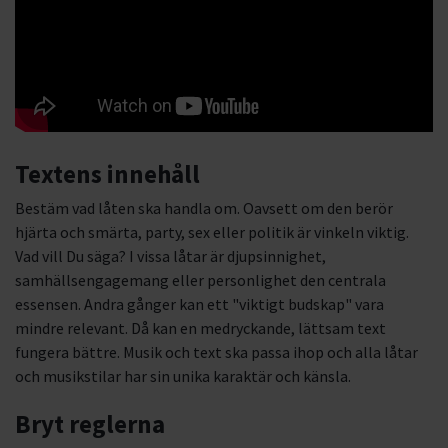
Textens innehåll
Bestäm vad låten ska handla om. Oavsett om den berör
hjärta och smärta, party, sex eller politik är vinkeln viktig.
Vad vill Du säga? I vissa låtar är djupsinnighet,
samhällsengagemang eller personlighet den centrala
essensen. Andra gånger kan ett "viktigt budskap" vara
mindre relevant. Då kan en medryckande, lättsam text
fungera bättre. Musik och text ska passa ihop och alla låtar
och musikstilar har sin unika karaktär och känsla.
Bryt reglerna