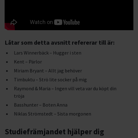
Låtar som detta avsnitt refererar till är:
Lars Winnerbäck – Hugger i sten
Kent – Pärlor
Miriam Bryant – Allt jag behöver
Timbuktu – Strö lite socker på mig
Raymond & Maria – Ingen vill veta var du köpt din
tröja
Basshunter – Boten Anna
Niklas Strömstedt – Sista morgonen
Studiefrämjandet hjälper dig