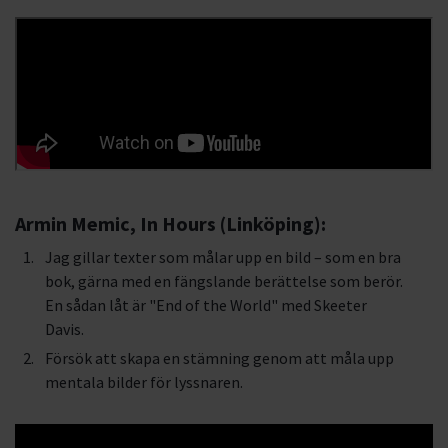
Armin Memic, In Hours (Linköping):
Jag gillar texter som målar upp en bild – som en bra
bok, gärna med en fängslande berättelse som berör.
En sådan låt är "End of the World" med Skeeter
Davis.
Försök att skapa en stämning genom att måla upp
mentala bilder för lyssnaren.