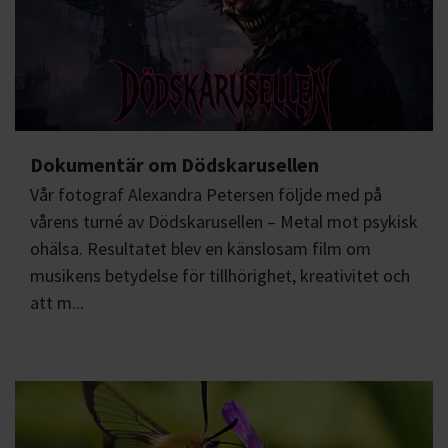
Dokumentär om Dödskarusellen
Vår fotograf Alexandra Petersen följde med på
vårens turné av Dödskarusellen – Metal mot psykisk
ohälsa. Resultatet blev en känslosam film om
musikens betydelse för tillhörighet, kreativitet och
att m...