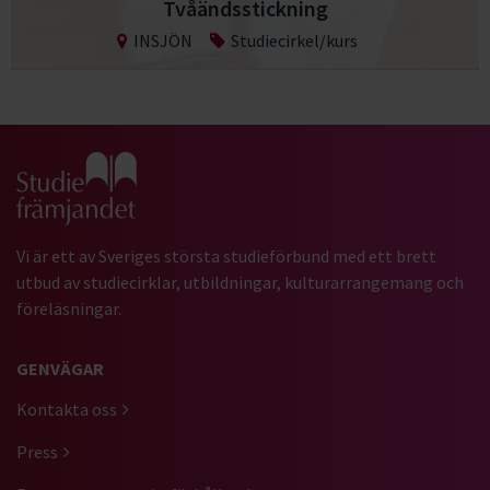
Tvåändsstickning
INSJÖN
Studiecirkel/kurs
Gå till studiefrämjandets startsida
Vi är ett av Sveriges största studieförbund med ett brett
utbud av studiecirklar, utbildningar, kulturarrangemang och
föreläsningar.
GENVÄGAR
Kontakta oss
Press