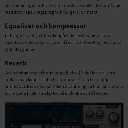
Det spelar ingen roll vilket märke du använder. De som följer
med ditt inspelningsprogram fungerar utmärkt.
Equalizer och kompressor
Till höger i menyn finns djupgående beskriviningar om
equalizers och kompressorer, då dessa två verktyg är så pass
grundläggande.
Reverb
Reverb simulerar ett rum kring ljudet. På de flesta reverb
brukar man kunna ställa in ”room size” och hur dämpat
rummet är. Beroende på vilken inställning du har kan du välja
att placera ljudet i en kyrka, på en klubb och så vidare.