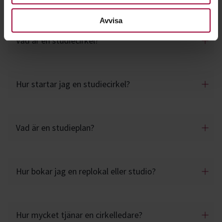
Frågor och svar om studiecirklar
Avvisa
Vad är en studiecirkel?
Hur startar jag en studiecirkel?
Vad är en studieplan?
Hur bokar jag en replokal eller studio?
Hur mycket tjänar en cirkelledare?