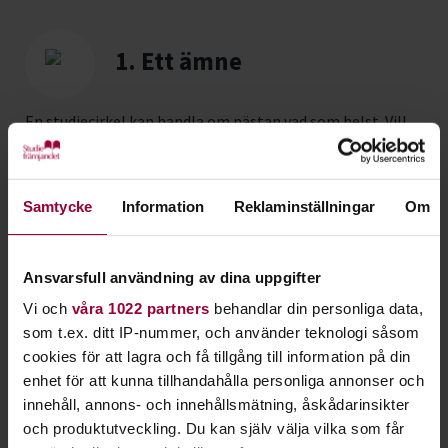
1. Ett ämne
En studiecirkel kan handla om nästan vad som helst. Vill
du fördjupa dig i något speciellt eller bara lära dig något
nytt?
Samtycke
Information
Reklaminställningar
Om
2. En studieplan
Ansvarsfull användning av dina uppgifter
En studieplan är precis som det låter – en plan för vad ni
Vi och
våra 1022 partners
behandlar din personliga data,
ska lära er i studiecirkeln.
som t.ex. ditt IP-nummer, och använder teknologi såsom
cookies för att lagra och få tillgång till information på din
3. En mötestid
enhet för att kunna tillhandahålla personliga annonser och
innehåll, annons- och innehållsmätning, åskådarinsikter
och produktutveckling. Du kan själv välja vilka som får
Ni bestämmer själva när ni vill ses men en studiecirkel