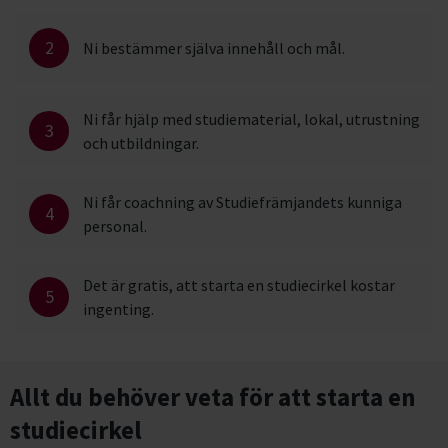
2
Ni bestämmer själva innehåll och mål.
Ni får hjälp med studiematerial, lokal, utrustning
3
och utbildningar.
Ni får coachning av Studiefrämjandets kunniga
4
personal.
Det är gratis, att starta en studiecirkel kostar
5
ingenting.
Allt du behöver veta för att starta en
studiecirkel