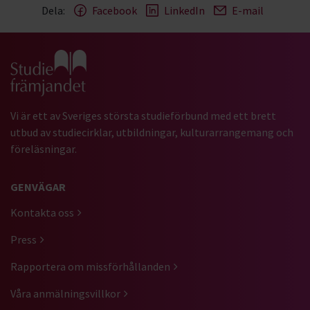
Dela:
Facebook
LinkedIn
E-mail
Gå till studiefrämjandets startsida
Vi är ett av Sveriges största studieförbund med ett brett
utbud av studiecirklar, utbildningar, kulturarrangemang och
föreläsningar.
GENVÄGAR
Kontakta oss
Press
Rapportera om missförhållanden
Våra anmälningsvillkor