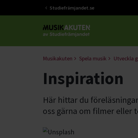
Studiefrämjandet.se
Gå till studiefrämjandets startsid
Musikakuten
Spela musik
Utveckla 
Inspiration
Här hittar du föreläsninga
oss gärna om filmer eller 