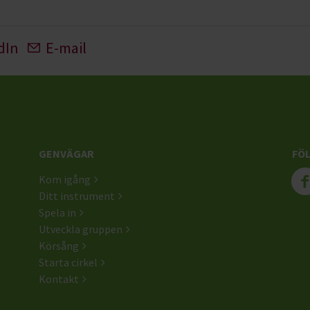
dIn
E-mail
GENVÄGAR
FÖL
Kom igång
Ditt instrument
Spela in
Utveckla gruppen
Körsång
Starta cirkel
Kontakt