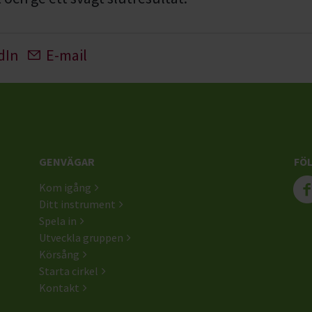
dIn
E-mail
GENVÄGAR
FÖL
Kom igång
Ditt instrument
Spela in
Utveckla gruppen
Körsång
Starta cirkel
Kontakt