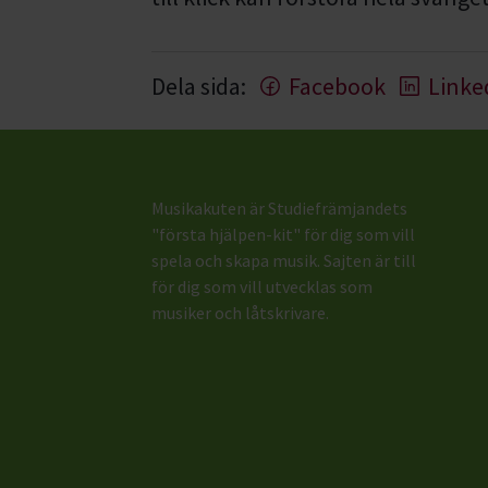
Dela sida:
Facebook
Linke
Musikakuten är Studiefrämjandets
"första hjälpen-kit" för dig som vill
spela och skapa musik. Sajten är till
för dig som vill utvecklas som
musiker och låtskrivare.