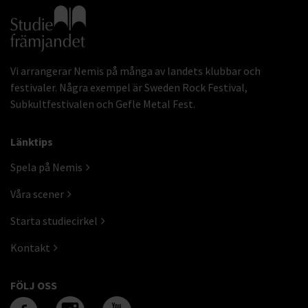
Gå till studiefrämjandets startsida
Vi arrangerar Nemis på många av landets klubbar och
festivaler. Några exempel är Sweden Rock Festival,
Subkultfestivalen och Gefle Metal Fest.
Länktips
Spela på Nemis
Våra scener
Starta studiecirkel
Kontakt
FÖLJ OSS