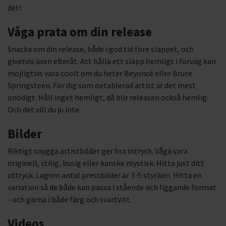
det!
Våga prata om din release
Snacka om din release, både i god tid före släppet, och
givetvis även efteråt. Att hålla ett släpp hemligt i förväg kan
möjligtvis vara coolt om du heter Beyoncé eller Bruce
Springsteen. För dig som oetablerad artist är det mest
onödigt. Håll inget hemligt, då blir releasen också hemlig.
Och det vill du ju inte.
Bilder
Riktigt snygga artistbilder ger bra intryck. Våga vara
originell, stilig, busig eller kanske mystisk. Hitta just ditt
uttryck. Lagom antal pressbilder är 3-5 stycken. Hitta en
variation så de både kan passa i stående och liggande format
- och gärna i både färg och svartvitt.
Videos