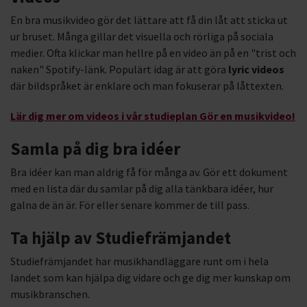
En bra musikvideo gör det lättare att få din låt att sticka ut
ur bruset. Många gillar det visuella och rörliga på sociala
medier. Ofta klickar man hellre på en video än på en "trist och
naken" Spotify-länk. Populärt idag är att göra
lyric videos
där bildspråket är enklare och man fokuserar på låttexten.
Lär dig mer om videos i vår studieplan Gör en musikvideo!
Samla på dig bra idéer
Bra idéer kan man aldrig få för många av. Gör ett dokument
med en lista där du samlar på dig alla tänkbara idéer, hur
galna de än är. För eller senare kommer de till pass.
Ta hjälp av Studiefrämjandet
Studiefrämjandet har musikhandläggare runt om i hela
landet som kan hjälpa dig vidare och ge dig mer kunskap om
musikbranschen.