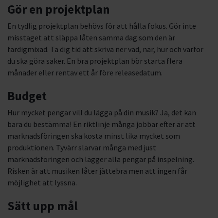
Gör en projektplan
En tydlig projektplan behövs för att hålla fokus. Gör inte
misstaget att släppa låten samma dag som den är
färdigmixad. Ta dig tid att skriva ner vad, när, hur och varför
du ska göra saker. En bra projektplan bör starta flera
månader eller rentav ett år före releasedatum.
Budget
Hur mycket pengar vill du lägga på din musik? Ja, det kan
bara du bestämma! En riktlinje många jobbar efter är att
marknadsföringen ska kosta minst lika mycket som
produktionen. Tyvärr slarvar många med just
marknadsföringen och lägger alla pengar på inspelning.
Risken är att musiken låter jättebra men att ingen får
möjlighet att lyssna.
Sätt upp mål