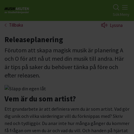
Gå till studiefrämjandets startsida
Sök
Meny
Tillbaka
Lyssna
Releaseplanering
Förutom att skapa magisk musik är planering A
och O för att nå ut med din musik till andra. Här
är tips på saker du behöver tänka på före och
efter releasen.
Vem är du som artist?
Ett grundarbete är att definiera vem du är som artist. Vad gör
dig unik och vilka värderingar vill du förknippas med? Skriv
ned och tydliggör. Du anar inte hur många gånger du kommer
få frågan om vem du är och vad du vill. Och handen på hjärtat