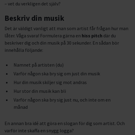
– vet du verkligen det själv?
Beskriv din musik
Det är väldigt vanligt att man som artist får frågan hur man
låter. Våga svara! Formulera gärna en
hiss pitch
där du
beskriver dig och din musik på 30 sekunder. En sådan bör
innehålla följande:
Namnet på artisten (du)
Varför någon ska bry sig om just din musik
Hur din musik skiljer sig mot andras
Hur stor din musik kan bli
Varför någon ska bry sig just nu, och inte om en
månad
En annan bra idé att göra en slogan för dig som artist. Och
varför inte skaffa en snygg logga?