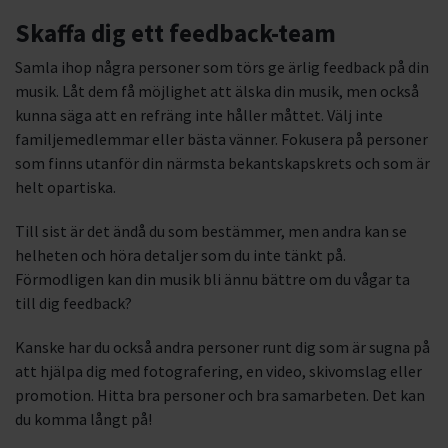
Skaffa dig ett feedback-team
Samla ihop några personer som törs ge ärlig feedback på din
musik. Låt dem få möjlighet att älska din musik, men också
kunna säga att en refräng inte håller måttet. Välj inte
familjemedlemmar eller bästa vänner. Fokusera på personer
som finns utanför din närmsta bekantskapskrets och som är
helt opartiska.
Till sist är det ändå du som bestämmer, men andra kan se
helheten och höra detaljer som du inte tänkt på.
Förmodligen kan din musik bli ännu bättre om du vågar ta
till dig feedback?
Kanske har du också andra personer runt dig som är sugna på
att hjälpa dig med fotografering, en video, skivomslag eller
promotion. Hitta bra personer och bra samarbeten. Det kan
du komma långt på!