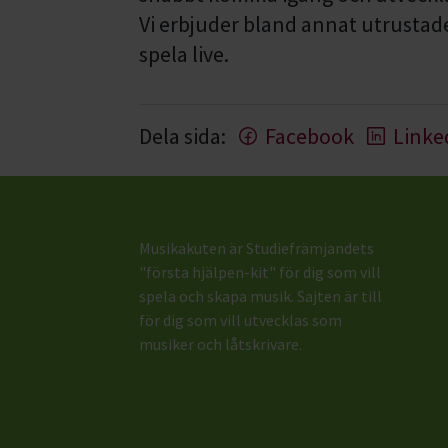
Vi erbjuder bland annat utrustade
spela live.
Dela sida:
Facebook
Linke
Musikakuten är Studiefrämjandets
"första hjälpen-kit" för dig som vill
spela och skapa musik. Sajten är till
för dig som vill utvecklas som
musiker och låtskrivare.