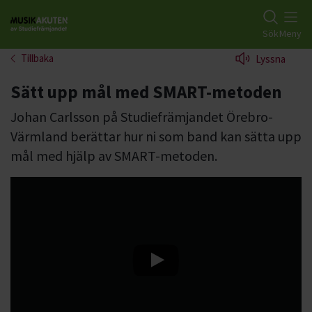
Gå till studiefrämjandets startsida
Sök
Meny
Tillbaka
Lyssna
Sätt upp mål med SMART-metoden
Johan Carlsson på Studiefrämjandet Örebro-
Värmland berättar hur ni som band kan sätta upp
mål med hjälp av SMART-metoden.