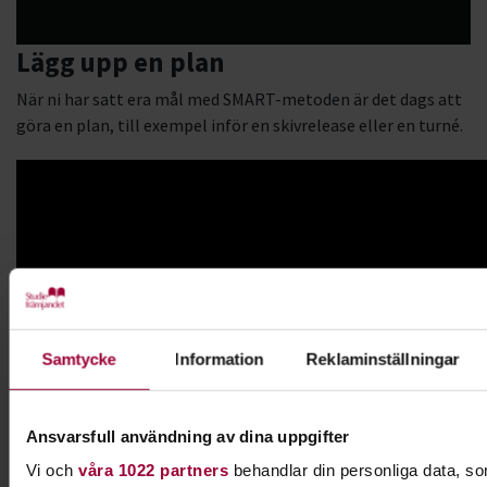
Lägg upp en plan
När ni har satt era mål med SMART-metoden är det dags att
göra en plan, till exempel inför en skivrelease eller en turné.
Samtycke
Information
Reklaminställningar
Ansvarsfull användning av dina uppgifter
Vi och
våra 1022 partners
behandlar din personliga data, som