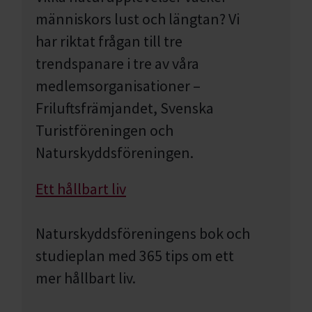
människors lust och längtan? Vi
har riktat frågan till tre
trendspanare i tre av våra
medlemsorganisationer –
Friluftsfrämjandet, Svenska
Turistföreningen och
Naturskyddsföreningen.
Ett hållbart liv
Naturskyddsföreningens bok och
studieplan med 365 tips om ett
mer hållbart liv.