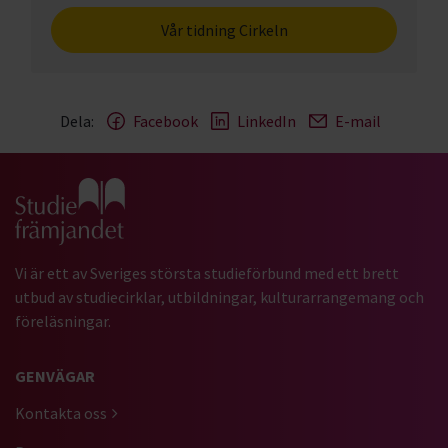
Vår tidning Cirkeln
Dela:
Facebook
LinkedIn
E-mail
Gå till studiefrämjandets startsida
Vi är ett av Sveriges största studieförbund med ett brett
utbud av studiecirklar, utbildningar, kulturarrangemang och
föreläsningar.
GENVÄGAR
Kontakta oss