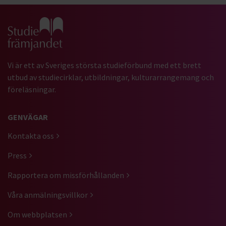
Gå till studiefrämjandets startsida
Vi är ett av Sveriges största studieförbund med ett brett
utbud av studiecirklar, utbildningar, kulturarrangemang och
föreläsningar.
GENVÄGAR
Kontakta oss
Press
Rapportera om missförhållanden
Våra anmälningsvillkor
Om webbplatsen