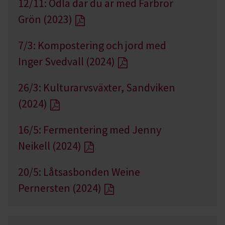
12/11: Odla där du är med Farbror
Grön (2023)
7/3: Kompostering och jord med
Inger Svedvall (2024)
26/3: Kulturarvsväxter, Sandviken
(2024)
16/5: Fermentering med Jenny
Neikell (2024)
20/5: Låtsasbonden Weine
Pernersten (2024)