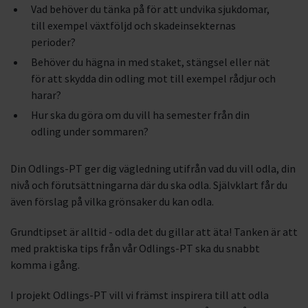
Vad behöver du tänka på för att undvika sjukdomar,
till exempel växtföljd och skadeinsekternas
perioder?
Behöver du hägna in med staket, stängsel eller nät
för att skydda din odling mot till exempel rådjur och
harar?
Hur ska du göra om du vill ha semester från din
odling under sommaren?
Din Odlings-PT ger dig vägledning utifrån vad du vill odla, din
nivå och förutsättningarna där du ska odla. Självklart får du
även förslag på vilka grönsaker du kan odla.
Grundtipset är alltid - odla det du gillar att äta! Tanken är att
med praktiska tips från vår Odlings-PT ska du snabbt
komma i gång.
I projekt Odlings-PT vill vi främst inspirera till att odla