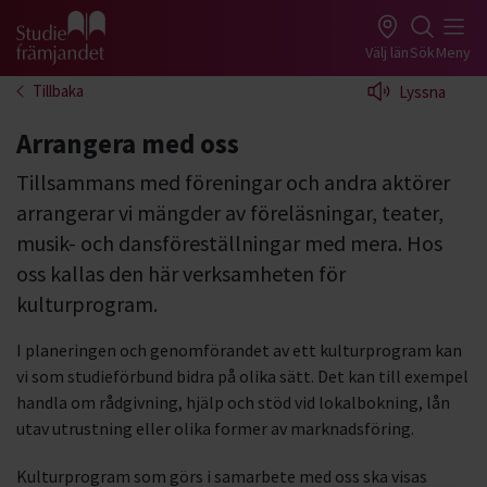
Gå till studiefrämjandets startsida
Välj län
Sök
Meny
Tillbaka
Lyssna
Arrangera med oss
Tillsammans med föreningar och andra aktörer
arrangerar vi mängder av föreläsningar, teater,
musik- och dansföreställningar med mera. Hos
oss kallas den här verksamheten för
kulturprogram.
I planeringen och genomförandet av ett kulturprogram kan
vi som studieförbund bidra på olika sätt. Det kan till exempel
handla om rådgivning, hjälp och stöd vid lokalbokning, lån
utav utrustning eller olika former av marknadsföring.
Kulturprogram som görs i samarbete med oss ska visas