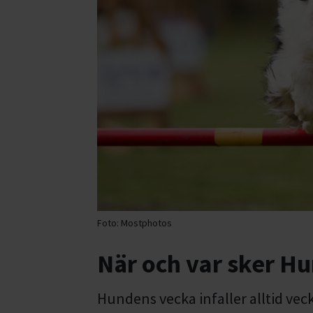
Foto:
Mostphotos
När och var sker H
Hundens vecka infaller alltid vec