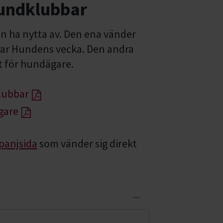
hundklubbar
an ha nytta av. Den ena vänder
erar Hundens vecka. Den andra
 för hundägare.
lubbar
gare
anjsida
som vänder sig direkt