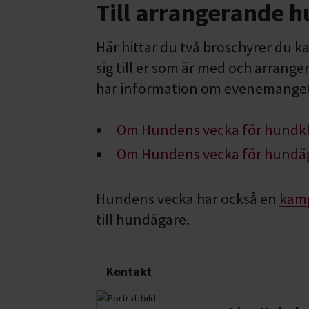
Till arrangerande 
Här hittar du två broschyrer du k
sig till er som är med och arrang
har information om evenemanget
Om Hundens vecka för hundk
Om Hundens vecka för hundä
Hundens vecka har också en
kamp
till hundägare.
Kontakt