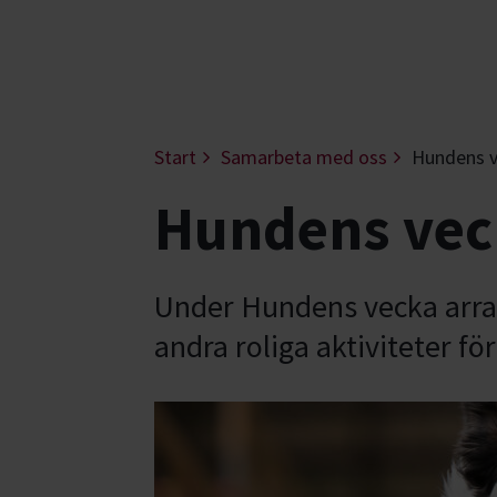
Start
Samarbeta med oss
Hundens 
Hundens vec
Under Hundens vecka arran
andra roliga aktiviteter 