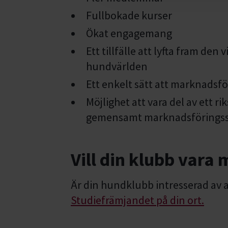
Fullbokade kurser
Ökat engagemang
Ett tillfälle att lyfta fram den 
hundvärlden
Ett enkelt sätt att marknadsfö
Möjlighet att vara del av ett
gemensamt marknadsförings
Vill din klubb vara
Är din hundklubb intresserad av a
Studiefrämjandet på din ort.