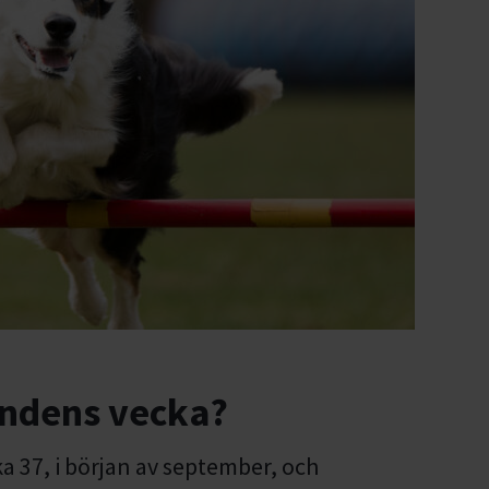
undens vecka?
ka 37, i början av september, och