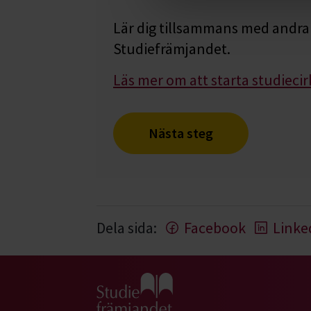
Lär dig tillsammans med andra 
Studiefrämjandet.
Läs mer om att starta studiecir
Nästa steg
Dela sida:
Facebook
Linke
Gå till studiefrämjandets startsida