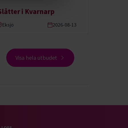
Slåtter i Kvarnarp
Eksjö
2026-08-13
Visa hela utbudet
J OSS