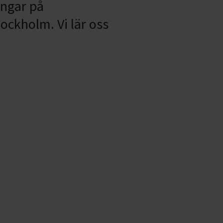
ingar på
ockholm. Vi lär oss