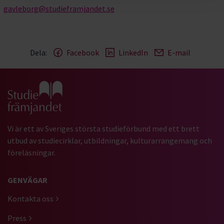
gavleborg@studieframjandet.se
Dela:
Facebook
LinkedIn
E-mail
Gå till studiefrämjandets startsida
Vi är ett av Sveriges största studieförbund med ett brett
utbud av studiecirklar, utbildningar, kulturarrangemang och
föreläsningar.
GENVÄGAR
Kontakta oss
Press