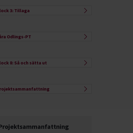
lock 3: Tillaga
åra Odlings-PT
lock 8: Så och sätta ut
rojektsammanfattning
Projektsammanfattning