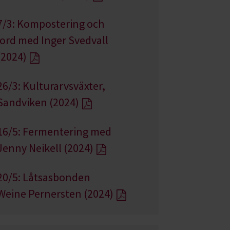
7/3: Kompostering och
jord med Inger Svedvall
(2024)
26/3: Kulturarvsväxter,
Sandviken (2024)
16/5: Fermentering med
Jenny Neikell (2024)
20/5: Låtsasbonden
Weine Pernersten (2024)