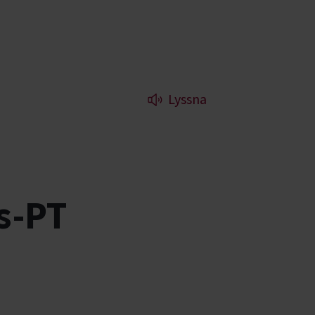
Lyssna
s-PT