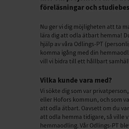
föreläsningar och studiebe
Nu ger vi dig möjligheten att ta 
lära dig att odla ätbart hemma! 
hjälp av våra Odlings-PT (personl
komma igång med din hemmaodlin
vill vi bidra till ett hållbart sam
Vilka kunde vara med?
Vi sökte dig som var privatperson
eller Hofors kommun, och som var
att odla ätbart. Oavsett om du va
att odla hemma tidigare, så ville v
hemmaodling. Vår Odlings-PT ble