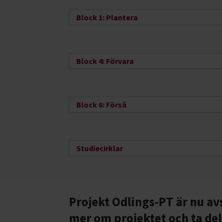
Block 1: Plantera
Block 4: Förvara
Block 6: Förså
Studiecirklar
Projekt Odlings-PT är nu av
mer om projektet och ta del 