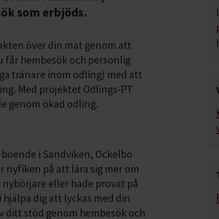
sök som erbjöds.
makten över din mat genom att
Du får hembesök och personlig
iga tränare inom odling) med att
g. Med projektet Odlings-PT
hälle genom ökad odling.
, boende i Sandviken, Ockelbo
 nyfiken på att lära sig mer om
r nybörjare eller hade provat på
i hjälpa dig att lyckas med din
v ditt stöd genom hembesök och