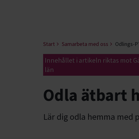
Start
Samarbeta med oss
Odlings-P
Innehållet i artikeln riktas mot 
län
Odla ätbart
Lär dig odla hemma med pe