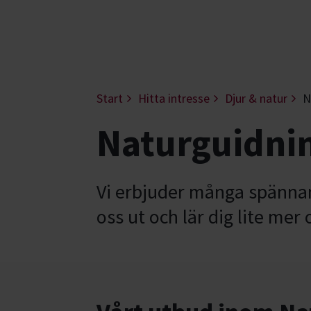
Start
Hitta intresse
Djur & natur
N
Naturguidni
Vi erbjuder många spännan
oss ut och lär dig lite mer 