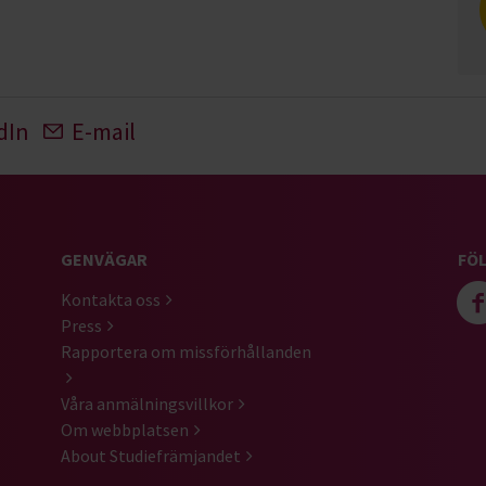
dIn
E-mail
GENVÄGAR
FÖL
Kontakta oss
Press
Rapportera om missförhållanden
Våra anmälningsvillkor
Om webbplatsen
About Studiefrämjandet