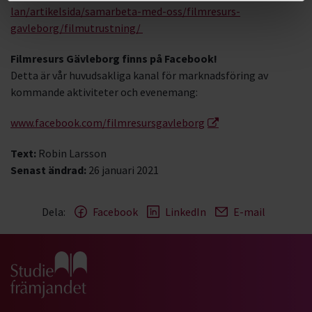
lan/artikelsida/samarbeta-med-oss/filmresurs-
gavleborg/filmutrustning/
Filmresurs Gävleborg finns på Facebook!
Detta är vår huvudsakliga kanal för marknadsföring av
kommande aktiviteter och evenemang:
www.facebook.com/filmresursgavleborg
Text:
Robin Larsson
Senast ändrad:
26 januari 2021
Dela:
Facebook
LinkedIn
E-mail
Gå till studiefrämjandets startsida