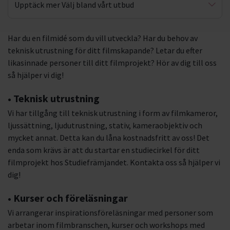
Upptäck mer Välj bland vårt utbud
Filmutrustning
Har du en filmidé som du vill utveckla? Har du behov av
teknisk utrustning för ditt filmskapande? Letar du efter
Filmföreläsningar
likasinnade personer till ditt filmprojekt? Hör av dig till oss
så hjälper vi dig!
• Teknisk utrustning
Vi har tillgång till teknisk utrustning i form av filmkameror,
ljussättning, ljudutrustning, stativ, kameraobjektiv och
mycket annat. Detta kan du låna kostnadsfritt av oss! Det
enda som krävs är att du startar en studiecirkel för ditt
filmprojekt hos Studiefrämjandet. Kontakta oss så hjälper vi
dig!
• Kurser och föreläsningar
Vi arrangerar inspirationsföreläsningar med personer som
arbetar inom filmbranschen, kurser och workshops med