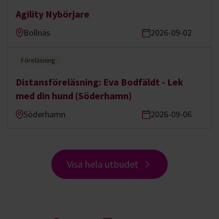
Agility Nybörjare
Bollnäs
2026-09-02
Föreläsning:
Distansföreläsning: Eva Bodfäldt - Lek
med din hund (Söderhamn)
Söderhamn
2026-09-06
Visa hela utbudet