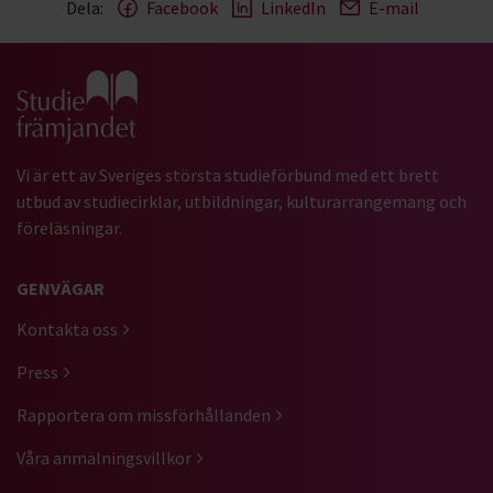
Dela:
Facebook
LinkedIn
E-mail
Gå till studiefrämjandets startsida
Vi är ett av Sveriges största studieförbund med ett brett
utbud av studiecirklar, utbildningar, kulturarrangemang och
föreläsningar.
GENVÄGAR
Kontakta oss
Press
Rapportera om missförhållanden
Våra anmälningsvillkor