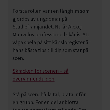
Första rollen var i en långfilm som
gjordes av ungdomar på
Studiefrämjandet. Nu är Alexej
Manvelov professionell skådis. Att
våga spela på sitt känsloregister är
hans bästa tips till dig som står på
scen.
Skräcken för scenen – så
övervinner du den
Stå på scen, hålla tal, prata inför
en grupp. För en del är blotta