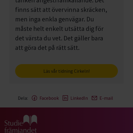
tanken ångestframkallande. Det
finns sätt att övervinna skräcken,
men inga enkla genvägar. Du
måste helt enkelt utsätta dig för
det värsta du vet. Det gäller bara
att göra det på rätt sätt.
Läs vår tidning Cirkeln!
Dela:
Facebook
LinkedIn
E-mail
Gå till studiefrämjandets startsida