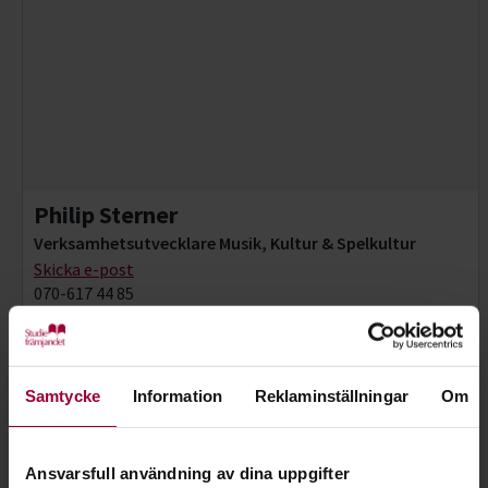
Philip Sterner
Verksamhetsutvecklare Musik, Kultur & Spelkultur
Skicka e-post
070-617 44 85
Samtycke
Information
Reklaminställningar
Om
Ansvarsfull användning av dina uppgifter