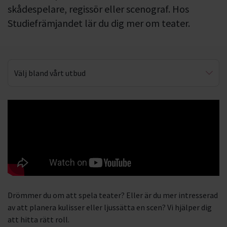
skådespelare, regissör eller scenograf. Hos
Studiefrämjandet lär du dig mer om teater.
Välj bland vårt utbud
Smink & kostym
Drömmer du om att spela teater? Eller är du mer intresserad
av att planera kulisser eller ljussätta en scen? Vi hjälper dig
att hitta rätt roll.