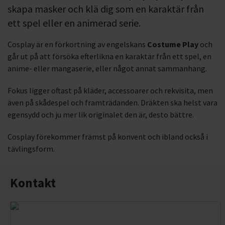
skapa masker och klä dig som en karaktär från
ett spel eller en animerad serie.
Cosplay är en förkortning av engelskans
Costume Play
och
går ut på att försöka efterlikna en karaktär från ett spel, en
anime- eller mangaserie, eller något annat sammanhang.
Fokus ligger oftast på kläder, accessoarer och rekvisita, men
även på skådespel och framträdanden. Dräkten ska helst vara
egensydd och ju mer lik originalet den är, desto bättre.
Cosplay förekommer främst på konvent och ibland också i
tävlingsform.
Kontakt