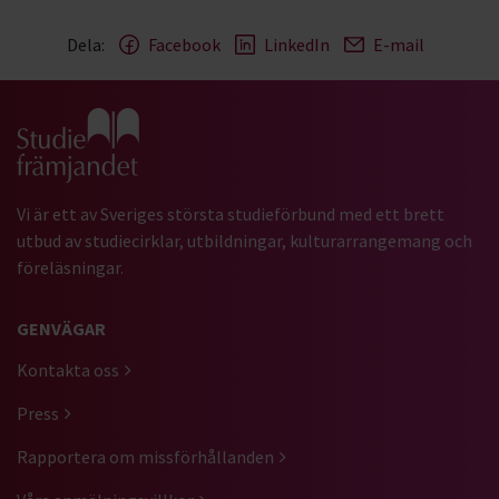
Dela:
Facebook
LinkedIn
E-mail
Gå till studiefrämjandets startsida
Vi är ett av Sveriges största studieförbund med ett brett
utbud av studiecirklar, utbildningar, kulturarrangemang och
föreläsningar.
GENVÄGAR
Kontakta oss
Press
Rapportera om missförhållanden