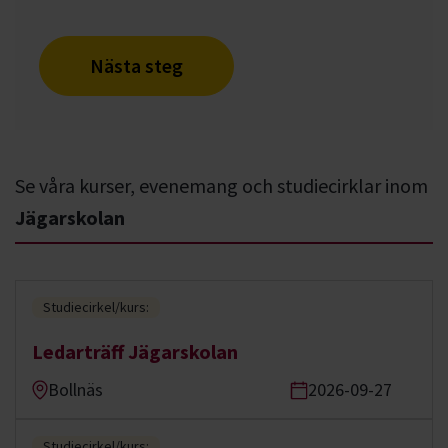
Nästa steg
Se våra kurser, evenemang och studiecirklar inom
Jägarskolan
Studiecirkel/kurs:
Ledarträff Jägarskolan
Bollnäs
2026-09-27
Studiecirkel/kurs: