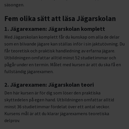
säsongen.
Fem olika sätt att läsa Jägarskolan
1. Jägarexamen: Jägarskolan komplett
Med Jägarskolan komplett får du kunskap om alla de delar
som en blivande jägare kan ställas inför i sin jaktutövning. Du
får teoretisk och praktisk handledning av erfarna jägare.
Utbildningen omfattar alltid minst 52 studietimmar och
pågår under en termin. Målet med kursen är att du ska få en
fullständig jägarexamen.
2. Jägarexamen: Jägarskolan teori
Den här kursen är för dig som löser den praktiska
skyttedelen på egen hand. Utbildningen omfattar alltid
minst 36 studietimmar fördelat över ett antal veckor.
Kursens mål är att du klarar jägarexamens teoretiska
delprov.