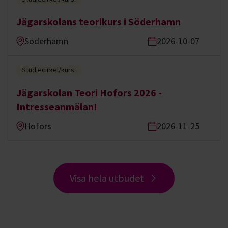
Jägarskolans teorikurs i Söderhamn
Söderhamn
2026-10-07
Studiecirkel/kurs:
Jägarskolan Teori Hofors 2026 -
Intresseanmälan!
Hofors
2026-11-25
Visa hela utbudet