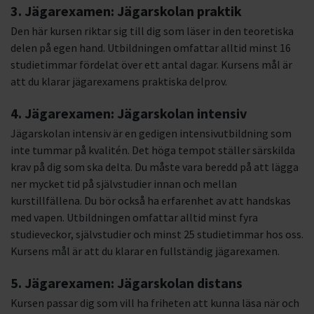
3. Jägarexamen: Jägarskolan praktik
Den här kursen riktar sig till dig som läser in den teoretiska
delen på egen hand. Utbildningen omfattar alltid minst 16
studietimmar fördelat över ett antal dagar. Kursens mål är
att du klarar jägarexamens praktiska delprov.
4. Jägarexamen: Jägarskolan intensiv
Jägarskolan intensiv är en gedigen intensivutbildning som
inte tummar på kvalitén. Det höga tempot ställer särskilda
krav på dig som ska delta. Du måste vara beredd på att lägga
ner mycket tid på självstudier innan och mellan
kurstillfällena. Du bör också ha erfarenhet av att handskas
med vapen. Utbildningen omfattar alltid minst fyra
studieveckor, självstudier och minst 25 studietimmar hos oss.
Kursens mål är att du klarar en fullständig jägarexamen.
5. Jägarexamen: Jägarskolan distans
Kursen passar dig som vill ha friheten att kunna läsa när och