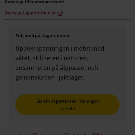
Kunskap tillsammans med:
Svenska Jägareförbundet
Följ med på Jägarskolan
Upplev spänningen i mötet med
viltet, stillheten i naturen,
ensamheten på älgpasset och
gemenskapen i jaktlaget.
Läs om Jägarskolan i tidningen
Cirkeln