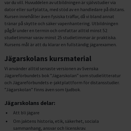
var du vill. Huvuddelen av utbildningen är självstudier via
dator eller surfplatta, med stöd av en handledare på distans.
Kursen innehåller även fysiska träffar, då vi bland annat
tränar på skytte och säker vapenhantering. Utbildningen
pågår under en termin och omfattar alltid minst 52
studietimmar varav minst 25 studietimmar är praktiska.
Kursens mål är att du klarar en fullständig jägarexamen.
Jägarskolans kursmaterial
Vi använder alltid senaste versionen av Svenska
Jägareförbundets bok ”Jägarskolan” som studielitteratur
och Jägareförbundets e-jaktplattform för distansstudier.
”Jägarskolan” finns även som ljudbok.
Jägarskolans delar:
Att bli jägare
Om jaktens historia, etik, säkerhet, sociala
sammanhang, ansvar och licenskrav.