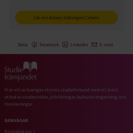
Läs om Alexej i tidningen Cirkeln
Dela:
Facebook
LinkedIn
E-mail
Gå till studiefrämjandets startsida
Vi är ett av Sveriges största studieförbund med ett brett
utbud av studiecirklar, utbildningar, kulturarrangemang och
föreläsningar.
GENVÄGAR
Kontakta oss