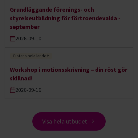
Grundläggande förenings- och
styrelseutbildning för förtroendevalda -
september
2026-09-10
Distans hela landet:
Workshop i motionsskrivning – din röst gör
skillnad!
2026-09-16
Visa hela utbudet