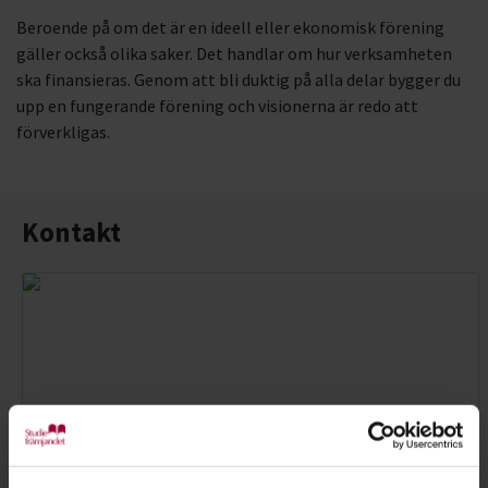
Beroende på om det är en ideell eller ekonomisk förening
gäller också olika saker. Det handlar om hur verksamheten
ska finansieras. Genom att bli duktig på alla delar bygger du
upp en fungerande förening och visionerna är redo att
förverkligas.
Kontakt