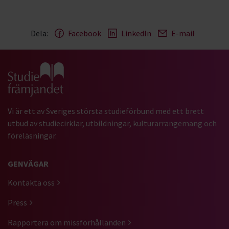
Dela:
Facebook
LinkedIn
E-mail
Gå till studiefrämjandets startsida
Vi är ett av Sveriges största studieförbund med ett brett
utbud av studiecirklar, utbildningar, kulturarrangemang och
föreläsningar.
GENVÄGAR
Kontakta oss
Press
Rapportera om missförhållanden