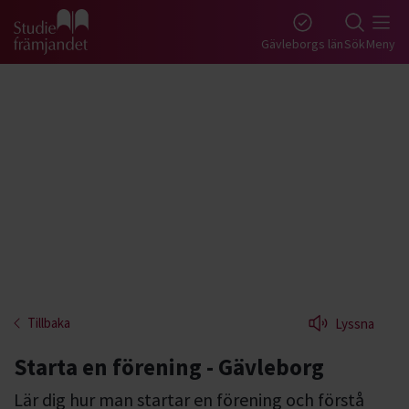
Gå till studiefrämjandets startsida
Gävleborgs län
Sök
Meny
Tillbaka
Lyssna
Starta en förening - Gävleborg
Lär dig hur man startar en förening och förstå