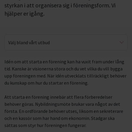
styrkan i att organisera sig i föreningsform. Vi
hjälper er igång.
Välj bland vårt utbud
Föreningen – från idé till praktik
Idén om att starta en förening kan ha vuxit fram under lång
tid. Kanske är visionerna stora och du vet vilka du vill bygga
upp föreningen med. När idén utvecklats tillräckligt behöver
du kunskap om hur du startar en förening.
Att starta en förening innebär att flera förberedelser
behöver göras. Nybildningsmöte brukar vara något av det
första. En ordförande behöver utses, liksom en sekreterare
och en kassör som har hand om ekonomin. Stadgar ska
sättas som styr hur föreningen fungerar.