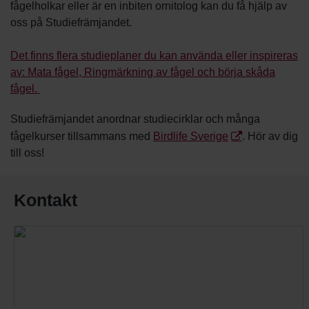
fågelholkar eller är en inbiten ornitolog kan du få hjälp av
oss på Studiefrämjandet.
Det finns flera studieplaner du kan använda eller inspireras
av: Mata fågel, Ringmärkning av fågel och börja skåda
fågel.
Studiefrämjandet anordnar studiecirklar och många
fågelkurser tillsammans med
Birdlife Sverige
. Hör av dig
till oss!
Kontakt