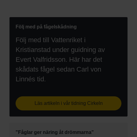
Följ med på fågelskådning
Följ med till Vattenriket i
Kristianstad under guidning av
Evert Valfridsson. Här har det
skådats fågel sedan Carl von
Linnés tid.
Läs artikeln i vår tidning Cirkeln
"Fåglar ger näring åt drömmarna"