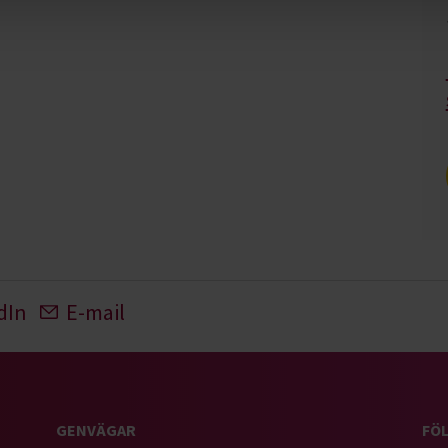
dIn
E-mail
GENVÄGAR
FÖL