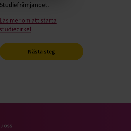
Studiefrämjandet.
Läs mer om att starta
studiecirkel
Nästa steg
J OSS