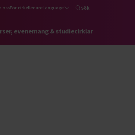
a oss
För cirkelledare
Language
Sök
rser, evenemang & studiecirklar