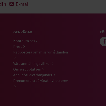
dIn
E-mail
GENVÄGAR
FÖL
Kontakta oss
Press
Rapportera om missförhållanden
Våra anmälningsvillkor
Om webbplatsen
About Studiefrämjandet
Prenumerera på vårat nyhetsbrev