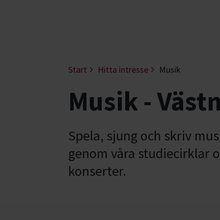
Start
Hitta intresse
Musik
Musik - Väs
Spela, sjung och skriv mu
genom våra studiecirklar o
konserter.