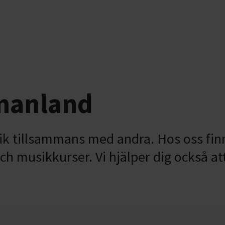
tmanland
sik tillsammans med andra. Hos oss fin
ch musikkurser. Vi hjälper dig också a