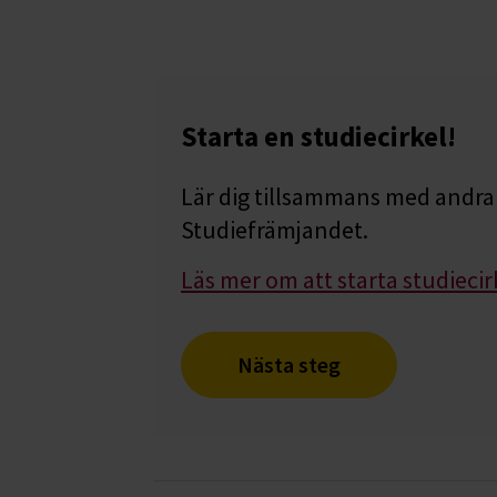
Starta en studiecirkel!
Lär dig tillsammans med andra 
Studiefrämjandet.
Läs mer om att starta studiecir
Nästa steg