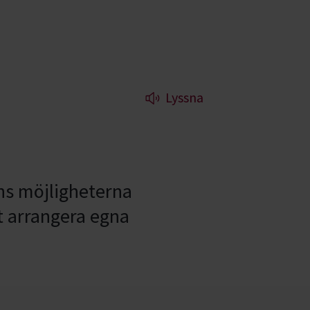
Lyssna
ns möjligheterna
tt arrangera egna