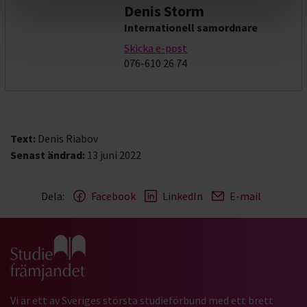
Denis Storm
Internationell samordnare
Skicka e-post
076-610 26 74
Text:
Denis Riabov
Senast ändrad:
13 juni 2022
Dela:
Facebook
LinkedIn
E-mail
Gå till studiefrämjandets startsida
Vi är ett av Sveriges största studieförbund med ett brett