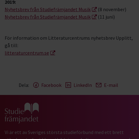
2019:
Nyhetsbrev från Studiefrämjandet Musik
(8 november)
Nyhetsbrev från Studiefrämjandet Musik
(11 juni)
För information om Litteraturcentrums nyhetsbrev Upplitt,
gå till:
litteraturcentrum.se
Dela:
Facebook
LinkedIn
E-mail
Gå till studiefrämjandets startsida
Vi är ett av Sveriges största studieförbund med ett brett