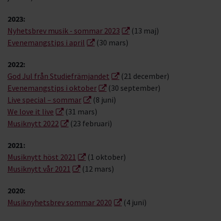
2023:
Nyhetsbrev musik - sommar 2023
(13 maj)
Evenemangstips i april
(30 mars)
2022:
God Jul från Studiefrämjandet
(21 december)
Evenemangstips i oktober
(30 september)
Live special – sommar
(8 juni)
We love it live
(31 mars)
Musiknytt 2022
(23 februari)
2021:
Musiknytt höst 2021
(1 oktober)
Musiknytt vår 2021
(12 mars)
2020:
Musiknyhetsbrev sommar 2020
(4 juni)