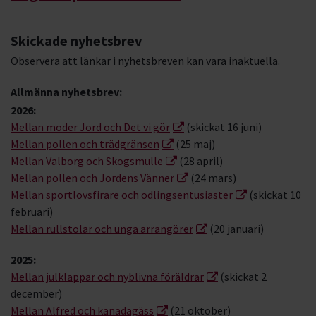
Skickade nyhetsbrev
Observera att länkar i nyhetsbreven kan vara inaktuella.
Allmänna nyhetsbrev:
2026:
Mellan moder Jord och Det vi gör
(skickat 16 juni)
Mellan pollen och trädgränsen
(25 maj)
Mellan Valborg och Skogsmulle
(28 april)
Mellan pollen och Jordens Vänner
(24 mars)
Mellan sportlovsfirare och odlingsentusiaster
(skickat 10
februari)
Mellan rullstolar och unga arrangörer
(20 januari)
2025:
Mellan julklappar och nyblivna föräldrar
(skickat 2
december)
Mellan Alfred och kanadagäss
(21 oktober)