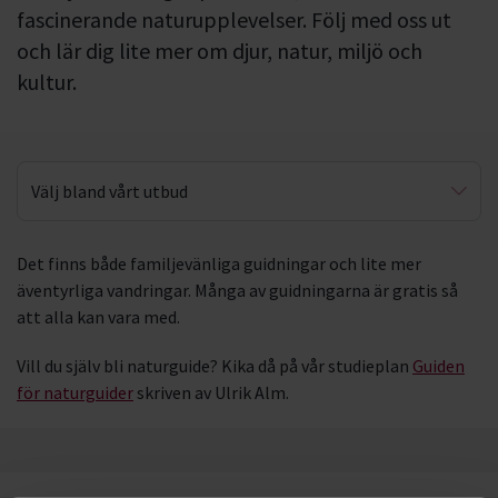
fascinerande naturupplevelser. Följ med oss ut
och lär dig lite mer om djur, natur, miljö och
kultur.
Välj bland vårt utbud
Närnatur
Det finns både familjevänliga guidningar och lite mer
äventyrliga vandringar. Många av guidningarna är gratis så
att alla kan vara med.
Vill du själv bli naturguide? Kika då på vår studieplan
Guiden
för naturguider
skriven av Ulrik Alm.