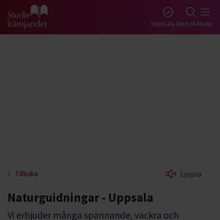
Gå till studiefrämjandets startsida
Uppsala län
Sök
Meny
Tillbaka
Lyssna
Naturguidningar - Uppsala
Vi erbjuder många spännande, vackra och