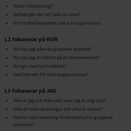
Vad är folkbildning?
Vad betyder det att leda en cirkel?
Om Studiefrämjandets idé och organisation.
L2 fokuserar på HUR
Hur kan jag påverka gruppens dynamik?
Hur kan jag bli bättre på att kommunicera?
Hur ger man bra feedback?
Vad finns det för inlärningsprocesser?
L3 fokuserar på JAG
Vem är jag och vilka sidor visar jag av mig själv?
Vilka är mina värderingar och vilka är andras?
Vad har mitt ledarskap för betydelse för gruppens
processer?