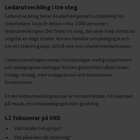
Ledarutveckling i tre steg
Ledarutveckling heter Studiefrämjandets utbildning för
cirkelledare. Varje år deltar cirka 3 000 personer i
ledarutvecklingen. Det finns tre steg, där varje steg omfattar
ungefär en dags studier. Kursen handlar om pedagogik och
om att leda en grupp, alltså inte om cirkelämneskunskaper.
I ledarutvecklingen varvas föreläsningar med grupparbeten
och pedagogiska övningar. Kursen genomförs oftast under
fredag–lördag, men endagskurser och kvällskurser
förekommer.
En del ledarutvecklingskurser är temainriktade, till exempel
på musik, utomhuspedagogik eller guidning.
L1 fokuserar på VAD
Vad händer i en grupp?
Vad påverkar vår inlärning?