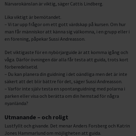
Närvarokänslan är viktig, säger Cattis Lindberg.
Lika viktigt är bemötandet.
– Vi tar upp frågor om ett gott värdskap på kursen. Om hur
man får människor att känna sig välkomna, i en grupp eller i
en förening, påpekar Sussi Andreasson.
Det viktigaste för en nybörjarguide är att komma igång och
våga. Därför övningen där alla får testa att guida, trots kort
förberedelsetid.
– Du kan planera din guidning i det oändliga men det är inte
säkert att det blir bättre för det, säger Sussi Andreasson.
– Varför inte själv testa en spontanguidning med polarna i
parken eller visa och berätta om din hemstad för några
nyanlända?
Utmanande – och roligt
Lustfyllt och givande. Det menar Anders Forsberg och Katrin
Jones Hammarlund om möjligheten att guida.