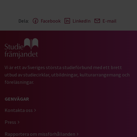
Dela:
Facebook
LinkedIn
E-mail
Gå till studiefrämjandets startsida
Vi är ett av Sveriges största studieförbund med ett brett
utbud av studiecirklar, utbildningar, kulturarrangemang och
föreläsningar.
GENVÄGAR
Kontakta oss
Press
Rapportera om missförhållanden