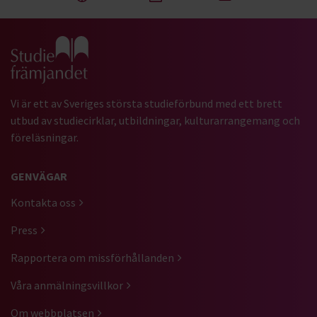
Gå till studiefrämjandets startsida
Vi är ett av Sveriges största studieförbund med ett brett
utbud av studiecirklar, utbildningar, kulturarrangemang och
föreläsningar.
GENVÄGAR
Kontakta oss
Press
Rapportera om missförhållanden
Våra anmälningsvillkor
Om webbplatsen