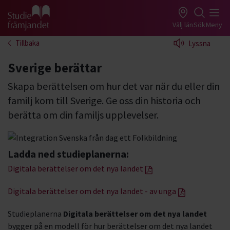
Gå till studiefrämjandets startsida
Välj län
Sök
Meny
Tillbaka
Lyssna
Sverige berättar
Skapa berättelsen om hur det var när du eller din
familj kom till Sverige. Ge oss din historia och
berätta om din familjs upplevelser.
Ladda ned studieplanerna:
Digitala berättelser om det nya landet
Digitala berättelser om det nya landet - av unga
Studieplanerna
Digitala berättelser om det nya landet
bygger på en modell för hur berättelser om det nya landet