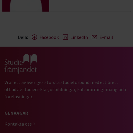
Dela:
Facebook
LinkedIn
E-mail
Gå till studiefrämjandets startsida
Vi är ett av Sveriges största studieförbund med ett brett
utbud av studiecirklar, utbildningar, kulturarrangemang och
föreläsningar.
GENVÄGAR
Kontakta oss