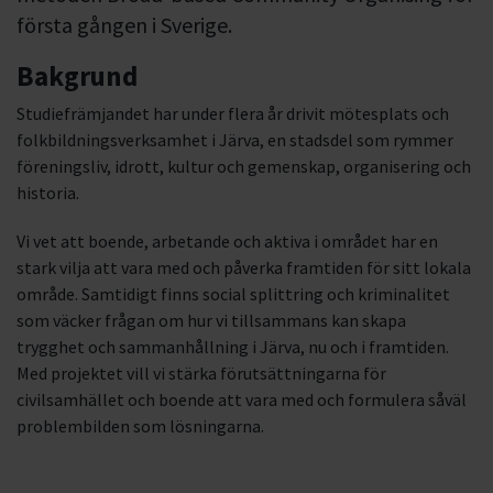
första gången i Sverige.
Bakgrund
Studiefrämjandet har under flera år drivit mötesplats och
folkbildningsverksamhet i Järva, en stadsdel som rymmer
föreningsliv, idrott, kultur och gemenskap, organisering och
historia.
Vi vet att boende, arbetande och aktiva i området har en
stark vilja att vara med och påverka framtiden för sitt lokala
område. Samtidigt finns social splittring och kriminalitet
som väcker frågan om hur vi tillsammans kan skapa
trygghet och sammanhållning i Järva, nu och i framtiden.
Med projektet vill vi stärka förutsättningarna för
civilsamhället och boende att vara med och formulera såväl
problembilden som lösningarna.