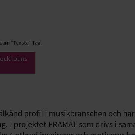
dam "Tensta" Taal
Stockholms
älkänd profil i musikbranschen och har 
g. I projektet FRAMÅT som drivs i sa