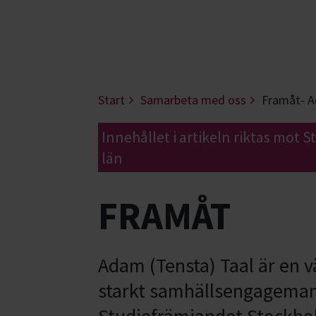
Start
Samarbeta med oss
Framåt- A
Innehållet i artikeln riktas mot 
län
FRAMÅT
Adam (Tensta) Taal är en v
starkt samhällsengageman