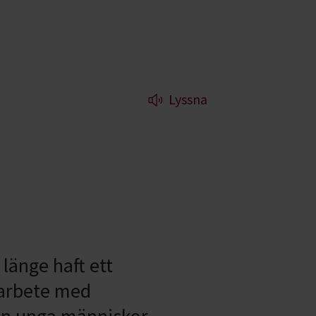
Lyssna
länge haft ett
marbete med