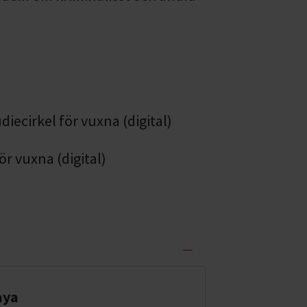
diecirkel för vuxna
(digital)
för vuxna
(digital)
aya