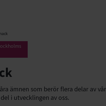
nack
Stockholms
ck
åra ämnen som berör flera delar av vår
 del i utvecklingen av oss.