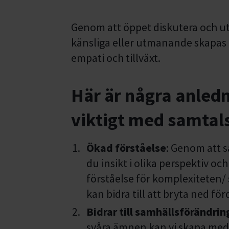
Genom att öppet diskutera och u
känsliga eller utmanande skapas 
empati och tillväxt.
Här är några anledn
viktigt med samtal
Ökad förståelse
: Genom att 
du insikt i olika perspektiv oc
förståelse för komplexiteten/ 
kan bidra till att bryta ned f
Bidrar till samhällsförändrin
svåra ämnen kan vi skapa med