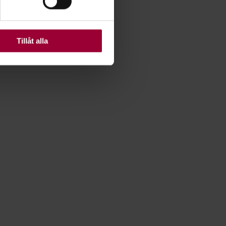
ats. Vissa kakor är
Tillåt alla