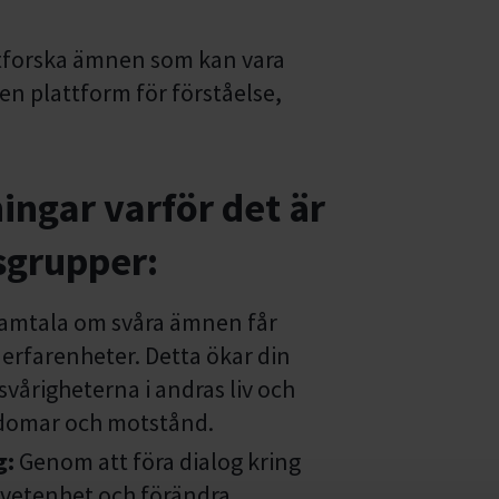
tforska ämnen som kan vara
en plattform för förståelse,
ingar varför det är
sgrupper:
samtala om svåra ämnen får
h erfarenheter. Detta ökar din
svårigheterna i andras liv och
ördomar och motstånd.
g:
Genom att föra dialog kring
vetenhet och förändra