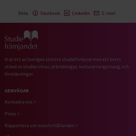
Dela:
Facebook
LinkedIn
E-mail
Gå till studiefrämjandets startsida
Vi är ett av Sveriges största studieförbund med ett brett
utbud av studiecirklar, utbildningar, kulturarrangemang och
föreläsningar.
GENVÄGAR
Kontakta oss
Press
Rapportera om missförhållanden