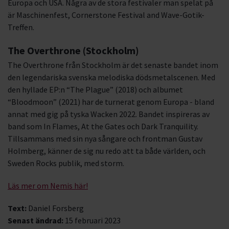
Europa och USA. Några av de stora festivaler man spelat på
är Maschinenfest, Cornerstone Festival and Wave-Gotik-
Treffen.
The Overthrone
(Stockholm)
The Overthrone från Stockholm är det senaste bandet inom
den legendariska svenska melodiska dödsmetalscenen. Med
den hyllade EP:n “The Plague” (2018) och albumet
“Bloodmoon” (2021) har de turnerat genom Europa - bland
annat med gig på tyska Wacken 2022. Bandet inspireras av
band som In Flames, At the Gates och Dark Tranquility.
Tillsammans med sin nya sångare och frontman Gustav
Holmberg, känner de sig nu redo att ta både världen, och
Sweden Rocks publik, med storm.
Läs mer om Nemis här!
Text:
Daniel Forsberg
Senast ändrad:
15 februari 2023