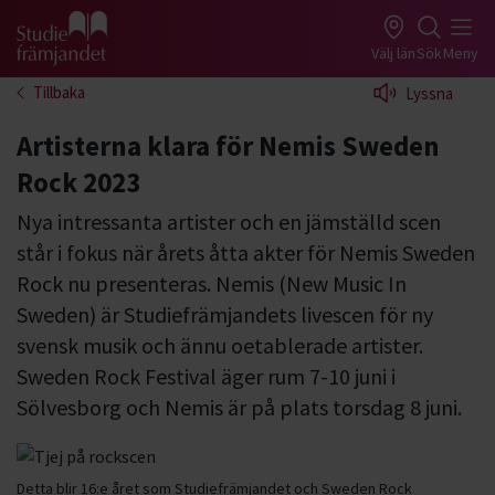
Gå till studiefrämjandets startsida
Välj län
Sök
Meny
Tillbaka
Lyssna
Artisterna klara för Nemis Sweden
Rock 2023
Nya intressanta artister och en jämställd scen
står i fokus när årets åtta akter för Nemis Sweden
Rock nu presenteras. Nemis (New Music In
Sweden) är Studiefrämjandets livescen för ny
svensk musik och ännu oetablerade artister.
Sweden Rock Festival äger rum 7-10 juni i
Sölvesborg och Nemis är på plats torsdag 8 juni.
Detta blir 16:e året som Studiefrämjandet och Sweden Rock