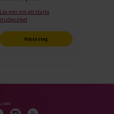
Läs mer om att starta
studiecirkel
Nästa steg
J OSS