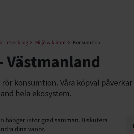
ar utveckling
Miljö & klimat
Konsumtion
- Västmanland
 rör konsumtion. Våra köpval påverkar
land hela ekosystem.
n hänger i stor grad samman. Diskutera
ndra dina vanor.