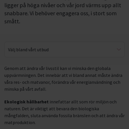
ligger på höga nivåer och vår jord värms upp allt
snabbare. Vi behöver engagera oss, i stort som
smått.
Välj bland vårt utbud
Konsumtion
Genom att ändra vår livsstil kan vi minska den globala
uppvärmningen. Det innebär att vi bland annat måste ändra
Café Planet
våra res- och matvanor, förändra vår energianvändning och
minska på vårt avfall.
Ekologisk hållbarhet
innefattar allt som rör miljön och
naturen. Det är viktigt att bevara den biologiska
mångfalden, sluta använda fossila bränslen och att ändra vår
matproduktion.