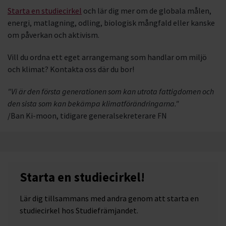
Starta en studiecirkel
och lär dig mer om de globala målen,
energi, matlagning, odling, biologisk mångfald eller kanske
om påverkan och aktivism.
Vill du ordna ett eget arrangemang som handlar om miljö
och klimat? Kontakta oss där du bor!
"Vi är den första generationen som kan utrota fattigdomen och
den sista som kan bekämpa klimatförändringarna."
/Ban Ki-moon, tidigare generalsekreterare FN
Starta en studiecirkel!
Lär dig tillsammans med andra genom att starta en
studiecirkel hos Studiefrämjandet.