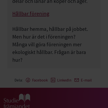
delar och lånar än köper och äger.
Hållbar förening
Hållbar hemma, hållbar på jobbet.
Men hur är det i föreningen?
Många vill göra föreningen mer
ekologiskt hållbar. Frågan är bara
hur?
Dela:
Facebook
LinkedIn
E-mail
Gå till studiefrämjandets startsida