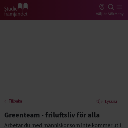
Gå till studiefrämjandets startsida
Välj län
Sök
Meny
Tillbaka
Lyssna
Greenteam - friluftsliv för alla
Arbetar du med människor som inte kommer ut i