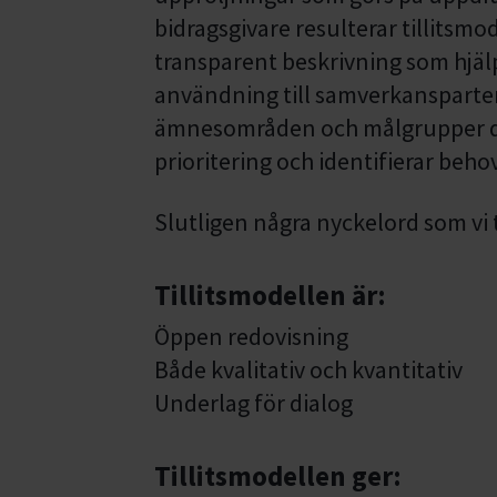
bidragsgivare resulterar tillitsmo
transparent beskrivning som hjälp
användning till samverkansparte
ämnesområden och målgrupper dä
prioritering och identifierar beh
Slutligen några nyckelord som vi t
Tillitsmodellen är:
Öppen redovisning
Både kvalitativ och kvantitativ
Underlag för dialog
Tillitsmodellen ger: