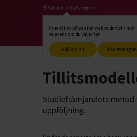
Välj län:
Hela Sverige
Innehållet på den här webbsidan blir mer
Hi
Gå till studiefrämjandets startsid
relevant om du väljer län.
Välj län nu
Visa inte igen
Start
Om oss
Vår organisation
Vår
Tillitsmodel
Studiefrämjandets metod f
uppföljning.