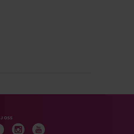
J OSS