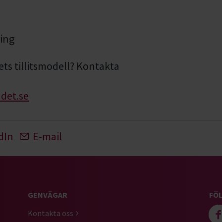
ing
ts tillitsmodell? Kontakta
det.se
dIn
E-mail
GENVÄGAR
FÖL
Kontakta oss