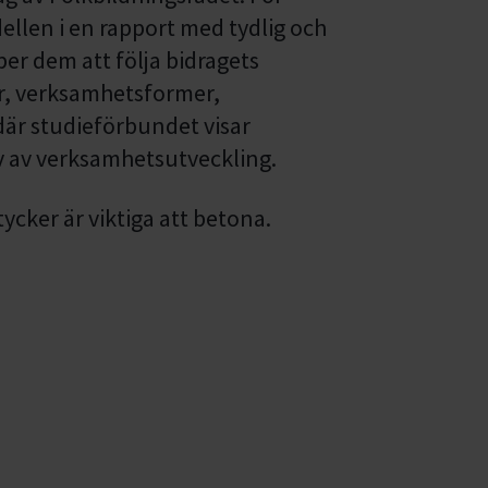
dellen i en rapport med tydlig och
er dem att följa bidragets
r, verksamhetsformer,
r studieförbundet visar
ov av verksamhetsutveckling.
ycker är viktiga att betona.