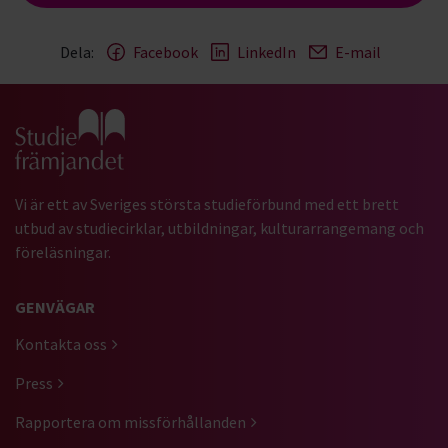
Dela:
Facebook
LinkedIn
E-mail
Gå till studiefrämjandets startsida
Vi är ett av Sveriges största studieförbund med ett brett
utbud av studiecirklar, utbildningar, kulturarrangemang och
föreläsningar.
GENVÄGAR
Kontakta oss
Press
Rapportera om missförhållanden