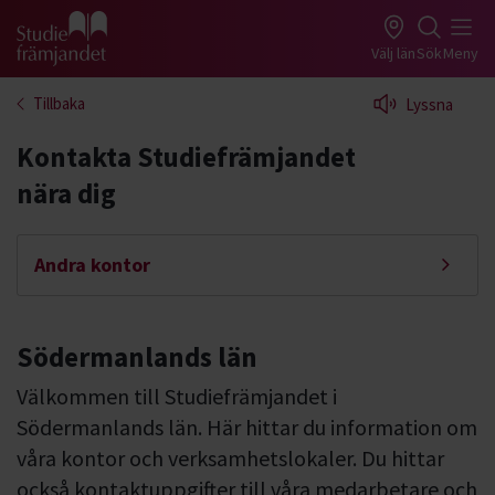
Gå till studiefrämjandets startsida
Välj län
Sök
Meny
Tillbaka
Lyssna
Kontakta Studiefrämjandet
nära dig
Andra kontor
Södermanlands län
Välkommen till Studiefrämjandet i
Södermanlands län. Här hittar du information om
våra kontor och verksamhetslokaler. Du hittar
också kontaktuppgifter till våra medarbetare och