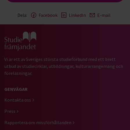
Dela:
Facebook
LinkedIn
E-mail
Gå till studiefrämjandets startsida
Vi är ett av Sveriges största studieförbund med ett brett
utbud av studiecirklar, utbildningar, kulturarrangemang och
föreläsningar.
GENVÄGAR
Kontakta oss
Press
Rapportera om missförhållanden