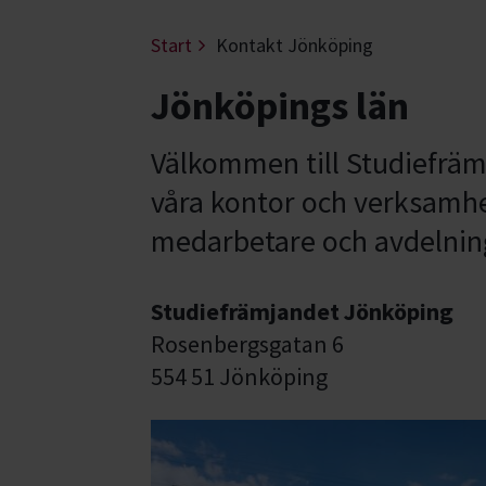
Start
Kontakt Jönköping
Jönköpings län
Välkommen till Studiefräm
våra kontor och verksamhet
medarbetare och avdelning
Studiefrämjandet Jönköping
Rosenbergsgatan 6
554 51 Jönköping