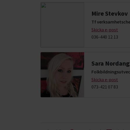
Mire Stevkov
Tf verksamhetsche
Skicka e-post
036-440 12 13
Sara Nordang
Folkbildningsutvec
Skicka e-post
073-421 07 83