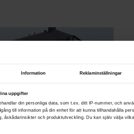
Information
Reklaminställningar
ina uppgifter
handlar din personliga data, som t.ex. ditt IP-nummer, och anv
illgång till information på din enhet för att kunna tillhandahålla pe
, åskådarinsikter och produktutveckling. Du kan själv välja vilk