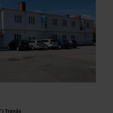
 i Tranås