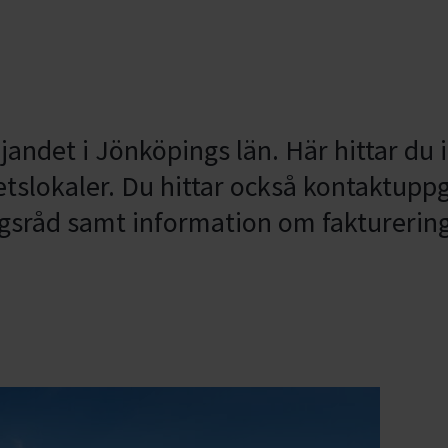
jandet i Jönköpings län. Här hittar du
slokaler. Du hittar också kontaktuppgif
sråd samt information om fakturering