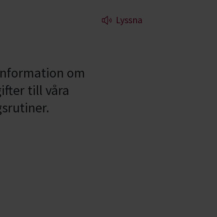
Lyssna
 information om
ter till våra
srutiner.