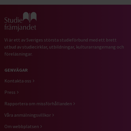
Gå till studiefrämjandets startsida
Vi är ett av Sveriges största studieförbund med ett brett
utbud av studiecirklar, utbildningar, kulturarrangemang och
föreläsningar.
GENVÄGAR
Kontakta oss
Press
Rapportera om missförhållanden
Våra anmälningsvillkor
Om webbplatsen