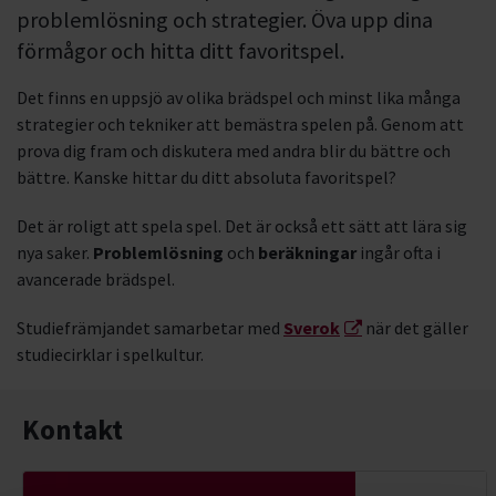
problemlösning och strategier. Öva upp dina
förmågor och hitta ditt favoritspel.
Det finns en uppsjö av olika brädspel och minst lika många
strategier och tekniker att bemästra spelen på. Genom att
prova dig fram och diskutera med andra blir du bättre och
bättre. Kanske hittar du ditt absoluta favoritspel?
Det är roligt att spela spel. Det är också ett sätt att lära sig
nya saker.
Problemlösning
och
beräkningar
ingår ofta i
avancerade brädspel.
Studiefrämjandet samarbetar med
Sverok
när det gäller
studiecirklar i spelkultur.
Kontakt